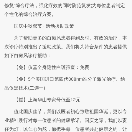
修复”综合疗法，强化疗效的同时防范复发;为每位患者制定
个性化的综合治疗方案。
国庆中秋双节 · 活动援助政策
为了帮助更多的白癜风患者得到及时、有效的治疗，本
次诊疗特别推出了援助政策。我们将为符合条件的患者提供
如下白癜风诊疗援助：
【免】仪器全身隐性白斑筛查：免费
【免】5个美国进口第四代308nm准分子激光治疗、纳
晶促黑技术(二选一)
【援】上海华山专家号低至12元
值此国庆佳节，我们以医者初心致敬祖国华诞，更以专
业精神践行对每一位患者的健康承诺。国庆之际，我们以责
任为灯，以仁心为舵，愿携手每一位患者共赴健康之约，让