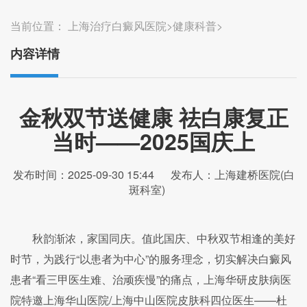
当前位置：
上海治疗白癜风医院
>
健康科普
>
内容详情
金秋双节送健康 祛白康复正
当时​——2025国庆上
发布时间：2025-09-30 15:44
发布人：上海建桥医院(白
斑科室)
秋韵渐浓，家国同庆。值此国庆、中秋双节相逢的美好
时节，为践行“以患者为中心”的服务理念，切实解决白癜风
患者“看三甲医生难、治顽疾慢”的痛点，上海华研皮肤病医
院特邀上海华山医院/上海中山医院皮肤科四位医生——杜