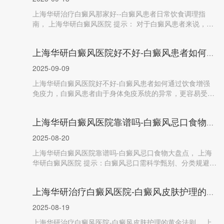
上海华研治疗白癜风那家好--白癜风患者日常饮食调理指
南， 上海华研白癜风医院 提示： 对于白癜风患者来说，合
理的饮食不仅有利于身体...
上海华研白癜风医院好不好-白癜风患者如何通过
2025-09-09
上海华研白癜风医院好不好-白癜风患者如何通过饮食增强
免疫力，白癜风患者由于身体免疫系统的异常，更容易受到
外界因素的影响，导致...
上海华研白癜风医院靠谱吗-白癜风忌口食物大盘
2025-08-20
上海华研白癜风医院靠谱吗-白癜风忌口食物大盘点， 上海
华研白癜风医院 提示：白癜风忌口需科学甄别、分类规避，
以下食物可能通过影...
上海华研治疗白癜风医院-白癜风皮肤护理的黄金
2025-08-19
上海华研治疗白癜风医院-白癜风皮肤护理的黄金法则， 上