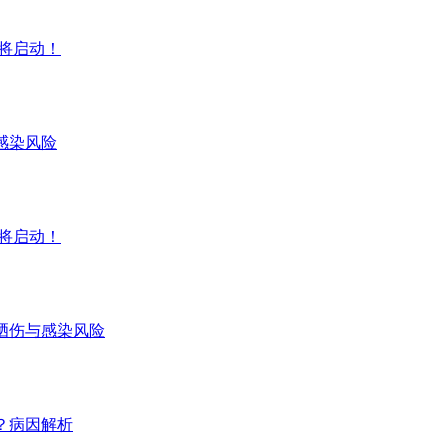
即将启动！
感染风险
即将启动！
晒伤与感染风险
？病因解析