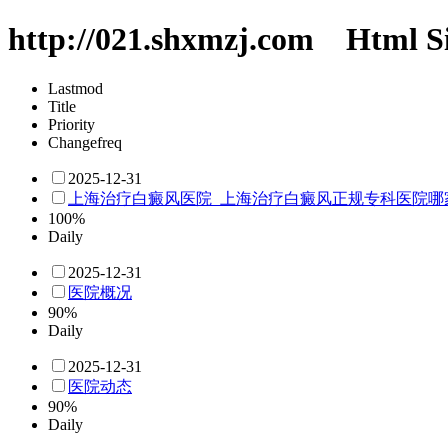
http://021.shxmzj.com Html S
Lastmod
Title
Priority
Changefreq
2025-12-31
上海治疗白癜风医院_上海治疗白癜风正规专科医院哪
100%
Daily
2025-12-31
医院概况
90%
Daily
2025-12-31
医院动态
90%
Daily