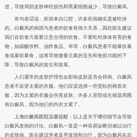
进，导致局部皮肤神经损伤和黑素细胞减少，导致白癜风。
有句老话说，疾病来自口腔，许多疾病确实是被吃掉
的。白癜风的病因与患者的饮食有很大关系，因此医生建议
我们在饮食方面要注意合理的饮食。不要吃对身体有害的食
物，如碳酸饮料、油炸食品、串等，白癜风患者不能暴饮暴
食或暴饮暴食，这将导致微量元素的丢失和免疫功能的下
降，导致白癜风的发生和发展。
人们通常的皮肤护理也会影响皮肤是否会得病。白癜风
患者不应穿太紧的衣服。他们应该选择一些宽松的棉质衣
服，因为太紧的衣服会伤害皮肤。许多人背部或生殖器周围
有白癜风，因为他们的内衣太紧了。
上海白癜风医院
温馨提醒：以上是关于哪些细节会导致
白癜风发病的讨论。白癜风一直是一种容易诊断但难以治疗
的皮肤病。医生建议患者及早发现和治疗，因为白癜风在后