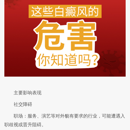
主要影响表现
社交障碍
职场：服务、演艺等对外貌有要求的行业，可能遭遇入
职歧视或晋升阻碍。