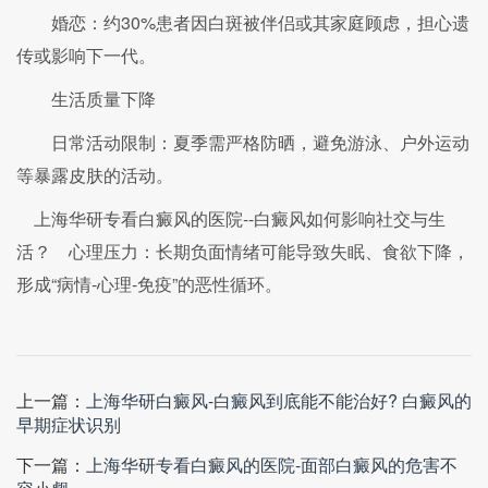
婚恋：约30%患者因白斑被伴侣或其家庭顾虑，担心遗
传或影响下一代。
生活质量下降
日常活动限制：夏季需严格防晒，避免游泳、户外运动
等暴露皮肤的活动。
上海华研专看白癜风的医院--白癜风如何影响社交与生
活？ 心理压力：长期负面情绪可能导致失眠、食欲下降，
形成“病情-心理-免疫”的恶性循环。
上一篇：
上海华研白癜风-白癜风到底能不能治好? 白癜风的
早期症状识别
下一篇：
上海华研专看白癜风的医院-面部白癜风的危害不