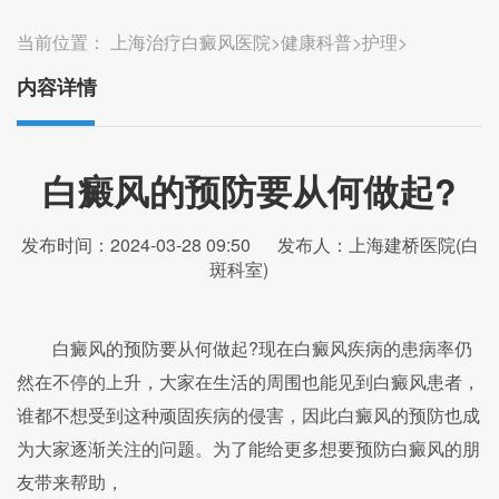
当前位置：
上海治疗白癜风医院
>
健康科普
>
护理
>
内容详情
白癜风的预防要从何做起?
发布时间：2024-03-28 09:50
发布人：上海建桥医院(白
斑科室)
白癜风的预防要从何做起?现在白癜风疾病的患病率仍
然在不停的上升，大家在生活的周围也能见到白癜风患者，
谁都不想受到这种顽固疾病的侵害，因此白癜风的预防也成
为大家逐渐关注的问题。为了能给更多想要预防白癜风的朋
友带来帮助，