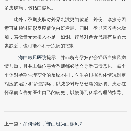
多皮肤病，包括白癜风。
此外，孕期皮肤对外界刺激更为敏感，外伤、摩擦等因
素可能通过同形反应促使白斑发展。同时，孕期营养需求增
加，若微量元素摄入不足，如铜、锌等对色素代谢有益的元
素缺乏，也可能不利于疾病的控制。
上海白癜风医院
提示：并非所有孕妇都会经历白癜风病
情加重，且并非每位患者孕期都必然会导致病情恶化。每个
个体对孕期生理变化的反应不同，医生会根据具体情况制定
相应的治疗和管理策略，以减少对母婴健康的影响。患者在
怀孕前应告知医生自己的病史，以便得到科学合理的指导。
上一篇：
如何诊断手部白斑为白癜风?