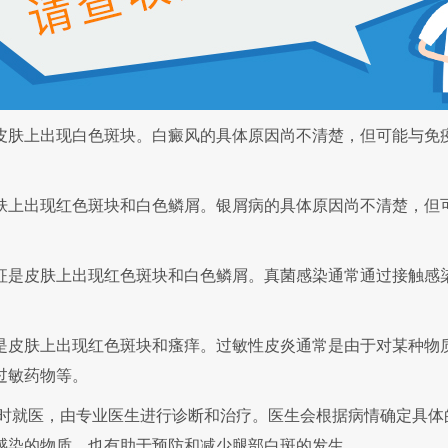
肤上出现白色斑块。白癜风的具体原因尚不清楚，但可能与免疫
上出现红色斑块和白色鳞屑。银屑病的具体原因尚不清楚，但可
是皮肤上出现红色斑块和白色鳞屑。真菌感染通常通过接触感染
皮肤上出现红色斑块和瘙痒。过敏性皮炎通常是由于对某种物质
过敏药物等。
及时就医，由专业医生进行诊断和治疗。医生会根据病情确定具
感染的物质，也有助于预防和减少腿部白斑的发生。