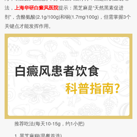
法，
上海华研白癜风医院
提示：黑芝麻是“天然黑素促进
剂”，含酪氨酸(2.1g/100g)和铜(1.7mg/100g)，但需掌握3个
关键点才能发挥作用。
推荐吃法(每天10-15g，约1小把)
1. 黑芝麻糊(早餐首选)