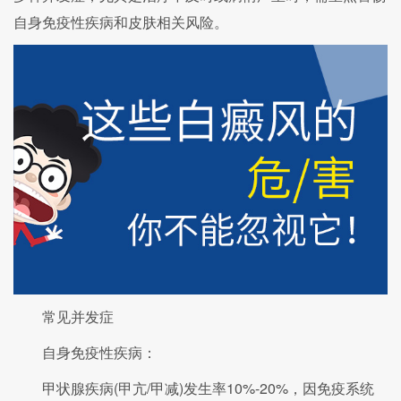
自身免疫性疾病和皮肤相关风险。
常见并发症
自身免疫性疾病：
甲状腺疾病(甲亢/甲减)发生率10%-20%，因免疫系统