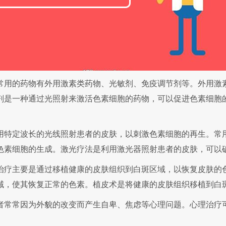
用的药物有外用激素类药物、光敏剂、免疫调节剂等。外用激素
剂是一种通过光照射来激活色素细胞的药物，可以促进色素细胞
特定波长的光线照射患者的皮肤，以刺激色素细胞的再生。常用
色素细胞的生成。激光疗法是利用激光器照射患者的皮肤，可以
疗主要是通过移植健康的皮肤组织到白斑区域，以恢复皮肤的色
域，使其恢复正常的色素。植皮术是将健康的皮肤组织移植到白
常常因为外貌的改变而产生自卑、焦虑等心理问题。心理治疗可