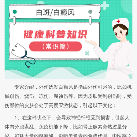
专家介绍，外伤诱发白癜风是指由外伤引起的，比如机
械创伤、烧伤、冻伤、腐蚀伤等。因为皮肤受到创伤时，受
伤部位的皮肤会处于高度应激状态，引起以下变化：
1、在这种状态下，会导致神经纤维受到损害，引起人
体内分泌紊乱、免疫机能下降，比如肾上腺素突然过量分
泌、消耗大量的酪氨酸，影响黑色素的合成代谢。中医称之