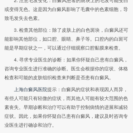
2. 注意毛发变化：白癜风患者的斑块上的毛发可能变白
或变得无色。这是因为白癜风影响了毛囊中的色素细胞，导
致毛发失去色素。
3. 检查其他部位：除了皮肤上的白色斑块，白癜风还可
能影响其他部位，如口腔、眼睛、鼻子等。口腔内的白斑可
能是早期症状之一，可以通过仔细观察口腔黏膜来检查。
4. 寻求专业医生的诊断：如果你怀疑自己患有白癜风，
咨询专业医生进行准确的诊断。医生会根据你的症状、体格
检查和可能的皮肤组织检查来判断是否患有白癜风。
上海白癜风医院
提示：白癜风的症状和表现因人而异，
有些人可能只有轻微的症状，而其他人可能有较大范围的色
素丧失。早期诊断和治疗可以有助于控制病情的进展和减轻
症状。因此，如果你怀疑自己患有白癜风，建议及时咨询专
业医生进行确诊和治疗。